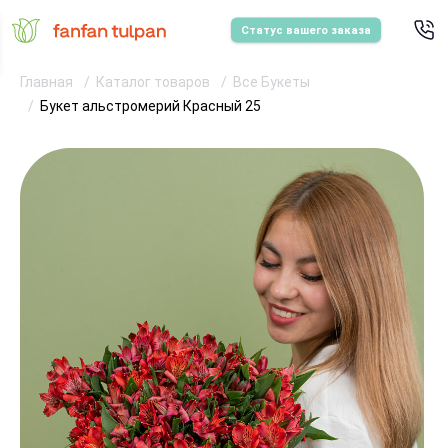
Статус вашего заказа
Главная
Каталог товаров
Все Букеты
Букет альстромерий Красный 25