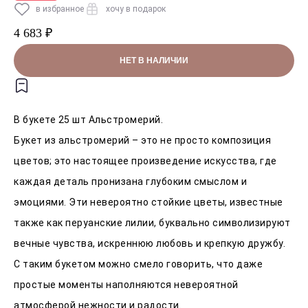
в избранное
хочу в подарок
4 683 ₽
НЕТ В НАЛИЧИИ
В букете 25 шт Альстромерий.
Букет из альстромерий – это не просто композиция
цветов; это настоящее произведение искусства, где
каждая деталь пронизана глубоким смыслом и
эмоциями. Эти невероятно стойкие цветы, известные
также как перуанские лилии, буквально символизируют
вечные чувства, искреннюю любовь и крепкую дружбу.
С таким букетом можно смело говорить, что даже
простые моменты наполняются невероятной
атмосферой нежности и радости.