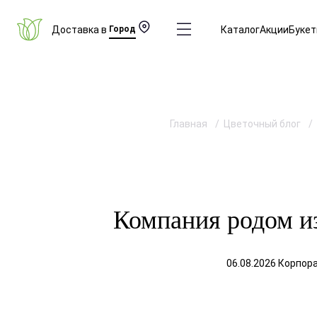
Доставка в
Город
Каталог
Акции
Буке
Главная
Цветочный блог
Компания родом и
06.08.2026 Корпор