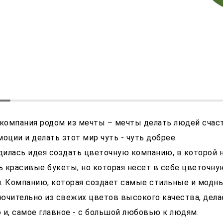
n" компания родом из мечты – мечты делать людей сча
оции и делать этот мир чуть - чуть добрее.
одилась идея создать цветочную компанию, в которой 
 красивые букеты, но которая несет в себе цветочную
. Компанию, которая создает самые стильные и модн
ючительно из свежих цветов высокого качества, дела
 и, самое главное - с большой любовью к людям.