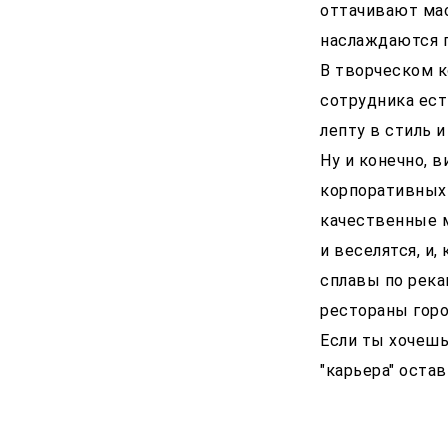
оттачивают мас
наслаждаются 
В творческом к
сотрудника ест
лепту в стиль 
Ну и конечно, в
корпоративных 
качественные м
и веселятся, и,
сплавы по река
рестораны горо
Если ты хочешь,
"карьера" оста