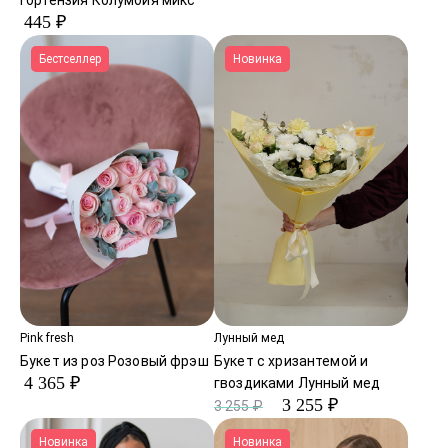
445 ₽
Бестселлер
Новинка
Pink fresh
Лунный мед
Букет из роз Розовый фрэш
Букет с хризантемой и
4 365 ₽
гвоздиками Лунный мед
3 255 ₽
3 255 ₽
Новинка
Новинка