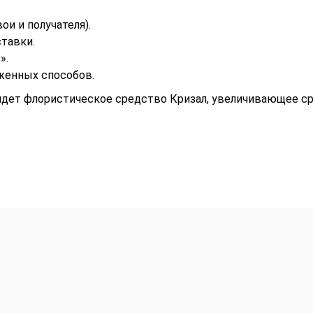
ои и получателя).
ставки.
».
женных способов.
идет флористическое средство Кризал, увеличивающее ср