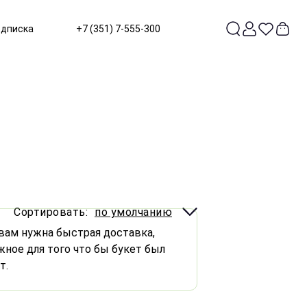
одписка
+7 (351) 7-555-300
Сортировать:
по умолчанию
 вам нужна быстрая доставка,
ное для того что бы букет был
т.