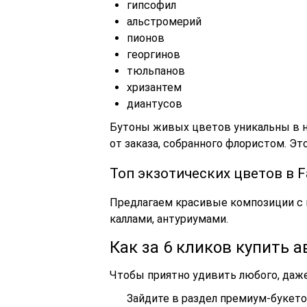
гипсофил
альстромерий
пионов
георгинов
тюльпанов
хризантем
диантусов
Бутоны живых цветов уникальны в н
от заказа, собранного флористом. Э
Топ экзотических цветов в F
Предлагаем красивые композиции с 
каллами, антуриумами.
Как за 6 кликов купить 
Чтобы приятно удивить любого, даже
Зайдите в раздел премиум-букето