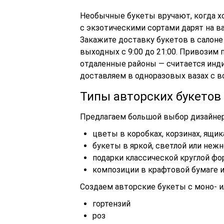
Необычные букеты вручают, когда х
с экзотическими сортами дарят на в
Закажите
доставку букетов
в салоне
выходных с 9:00 до 21:00. Привозим 
отдаленные районы — считается инди
доставляем в одноразовых вазах с в
Типы авторских букетов 
Предлагаем большой выбор дизайнер
цветы в коробках, корзинах, ящик
букеты в яркой, светлой или нежн
подарки классической круглой ф
композиции в крафтовой бумаге ил
Создаем авторские букеты с моно- и
гортензий
роз