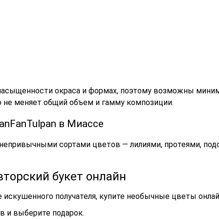
асыщенности окраса и формах, поэтому возможны миним
то не меняет общий объем и гамму композиции.
anFanTulpan в Миассе
непривычными сортами цветов — лилиями, протеями, подс
авторский букет онлайн
 искушенного получателя, купите необычные цветы онлайн
в и выберите подарок.