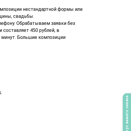
омпозиции нестандартной формы или
щины, свадьбы.
елефону. Обрабатываем заявки без
и составляет 450 рублей, в
0 минут. Большие композиции
;
Статус вашего заказа