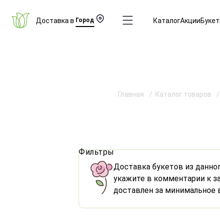
Доставка в
Город
Каталог
Акции
Буке
Главная
Каталог товаров
Фильтры
Доставка букетов из данног
укажите в комментарии к за
доставлен за минимальное 