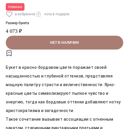
Новинка
в избранное
хочу в подарок
Размер букета
4 073 ₽
НЕТ В НАЛИЧИИ
Букет в красно-бордовом цвете поражает своей
насыщенностью и глубиной оттенков, представляя
мощную палитру страсти и величественности. Ярко-
красные цветы символизируют пылкое чувство и
энергию, тогда как бордовые оттенки добавляют нотку
аристократизма и загадочности.
Такое сочетание вызывает ассоциации с огненным
закатом, старинными винтажными платьями и