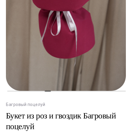
Багровый поцелуй
Букет из роз и гвоздик Багровый
поцелуй