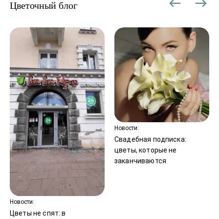
Цветочный блог
Новости:
Свадебная подписка:
цветы, которые не
заканчиваются
Новости:
Цветы не спят: в