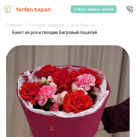
Статус вашего заказа
Главная
Каталог товаров
Все Букеты
Букет из роз и гвоздик Багровый поцелуй