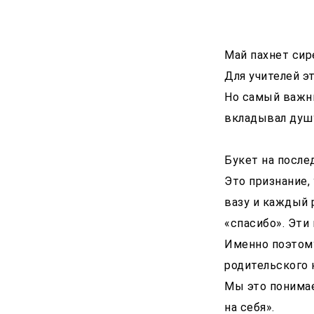
Май пахнет сир
Для учителей эт
Но самый важны
вкладывал душу
Букет на после
Это признание,
вазу и каждый 
«спасибо». Эти
Именно поэтом
родительского 
Мы это понимае
на себя».