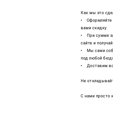
Как мы это сде
• Оформляйте п
вами скидку.
• При сумме за
сайте и получай
• Мы сами соб
под любой бюд
• Доставим всё
Не откладывай
С нами просто и