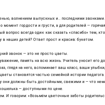
енью, волнением выпускных и… последними звонками.
о момент гордости и грусти, а для родителей — горячая
й вопрос всегда один: как сказать «спасибо» тем, кто
 в наших детей? Ответ прост и красив: букетом.
дний звонок — это не просто цветы.
 уважение, память на всю жизнь. Учитель уносит его д
раз, глядя на него, вспоминает ваш класс, ваши улыбки
 цветы становятся частью семейной истории педагога.
у они должны быть достойными, свежими и — что нем
кошелька — доступными по цене.
м. И говорим: «Возьмём цветочные заботы родительс