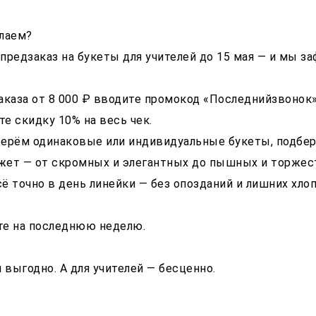
лаем?
редзаказ на букеты для учителей до 15 мая — и мы з
каза от 8 000 ₽ вводите промокод «Последнийзвонок»
те скидку 10% на весь чек.
ерём одинаковые или индивидуальные букеты, подбе
жет — от скромных и элегантных до пышных и торжес
 точно в день линейки — без опозданий и лишних хлоп
те на последнюю неделю.
 выгодно. А для учителей — бесценно.