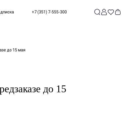
одписка
+7 (351) 7-555-300
азе до 15 мая
редзаказе до 15