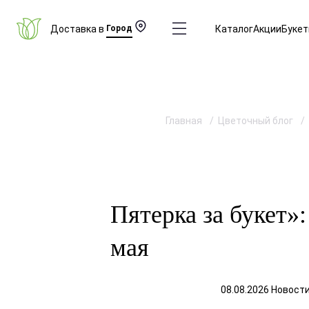
Доставка в
Город
Каталог
Акции
Буке
Главная
Цветочный блог
Пятерка за букет»
мая
08.08.2026 Новост