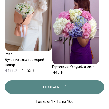
Polar
Букет из альстромерий
Полар
Гортензия Колумбия микс
4 155 ₽
4 155 ₽
445 ₽
ПОКАЗАТЬ ЕЩЁ
Товары 1 - 12 из 166