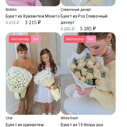
Mohito
Сливочный десерт
Букет из Хризантем Мохито
Букет из Роз Сливочный
3 215 ₽
десерт
3 215 ₽
5 285 ₽
5 285 ₽
Бестселлер
Хит
Бестселлер
Хит
Chik
White fresh
Букет из хризантем
Букет из 15 белых роз