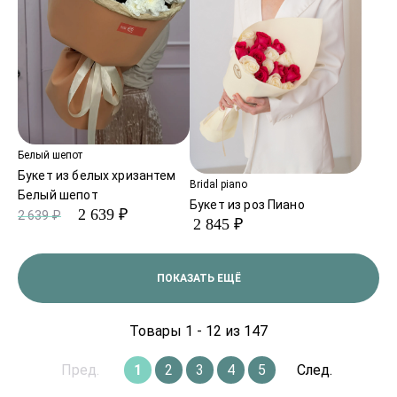
Белый шепот
Букет из белых хризантем
Bridal piano
Белый шепот
Букет из роз Пиано
2 639 ₽
2 639 ₽
2 845 ₽
ПОКАЗАТЬ ЕЩЁ
Товары 1 - 12 из 147
Пред.
1
2
3
4
5
След.