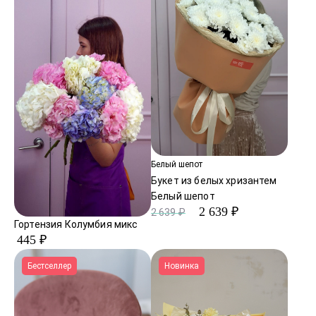
Белый шепот
Букет из белых хризантем
Белый шепот
2 639 ₽
2 639 ₽
Гортензия Колумбия микс
445 ₽
Бестселлер
Новинка