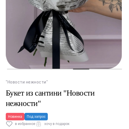
"Новости нежности"
Букет из сантини "Новости
нежности"
Новинка
Под запрос
в избранное
хочу в подарок