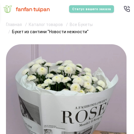
Статус вашего заказа
Главная
Каталог товаров
Все Букеты
Букет из сантини "Новости нежности"