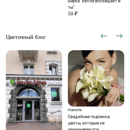
Бирка "Весна восхищает и
ты"
50 ₽
Цветочный блог
Новости:
Свадебная подписка:
цветы, которые не
заканчиваются