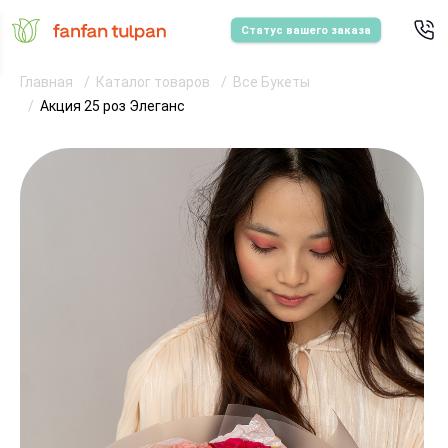
Статус вашего заказа
Главная
Каталог товаров
Все Букеты
Акция 25 роз Элеганс