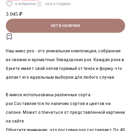
в избранное
хочу в подарок
3 045 ₽
НЕТ В НАЛИЧИИ
Наш микс роз - это уникальная композиция, собранная
из свежих и ароматных Эквадорских роз. Каждая роза в
букете имеет свой неповторимый оттенок и форму, что
делает его идеальным выбором для любого случая.
В миксе использованы различные сорта
роз.Составляется по наличию сортов и цветов на
салоне. Может отличаться от представленной картинки
на сайте.
Обратите внимание, что ростовка роз составляет До 40