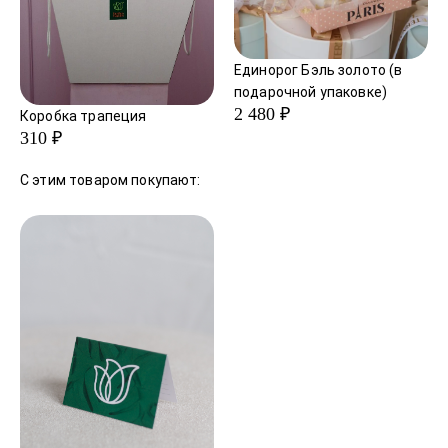
Единорог Бэль золото (в
подарочной упаковке)
2 480 ₽
Коробка трапеция
310 ₽
С этим товаром покупают: