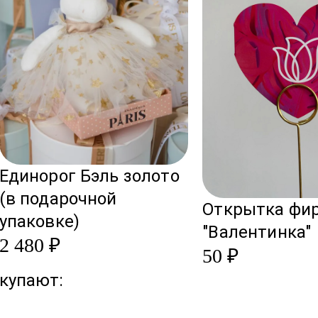
Единорог Бэль золото
(в подарочной
Открытка фи
упаковке)
"Валентинка"
2 480 ₽
50 ₽
купают: