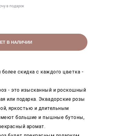
очу в подарок
ЕТ В НАЛИЧИИ
и более скидка с каждого цветка -
роз - это изысканный и роскошный
ая или подарка. Эквадорские розы
ой, яркостью и длительным
 имеют большие и пышные бутоны,
рекрасный аромат.
роз будет прекрасным подарком