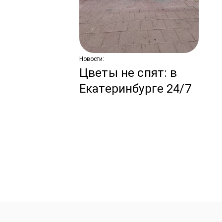
ко
з
Новости:
Цветы не спят: в
Екатеринбурге 24/7