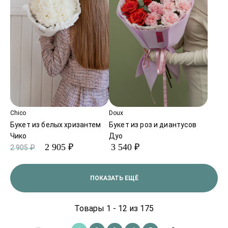
Chico
Doux
Букет из белых хризантем
Букет из роз и диантусов
Чико
Дуо
2 905 ₽
3 540 ₽
2 905 ₽
ПОКАЗАТЬ ЕЩЁ
Товары 1 - 12 из 175