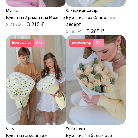
Mohito
Сливочный десерт
Букет из Хризантем Мохито
Букет из Роз Сливочный
3 215 ₽
десерт
3 215 ₽
5 285 ₽
5 285 ₽
Бестселлер
Хит
Бестселлер
Хит
Chik
White fresh
Букет из хризантем
Букет из 15 белых роз