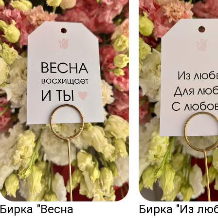
Бирка "Весна
Бирка "Из лю