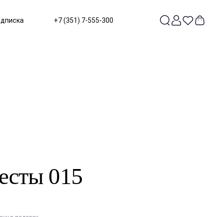
одписка
+7 (351) 7-555-300
есты 015