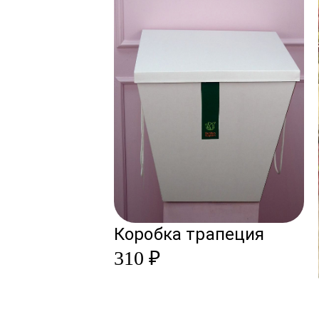
Коробка трапеция
310 ₽