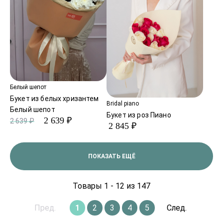
Белый шепот
Букет из белых хризантем
Bridal piano
Белый шепот
Букет из роз Пиано
2 639 ₽
2 639 ₽
2 845 ₽
ПОКАЗАТЬ ЕЩЁ
Товары 1 - 12 из 147
Пред.
1
2
3
4
5
След.