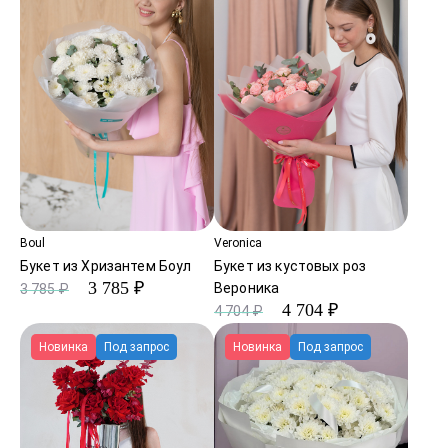
Boul
Veronica
Букет из Хризантем Боул
Букет из кустовых роз
3 785 ₽
Вероника
3 785 ₽
4 704 ₽
4 704 ₽
Новинка
Под запрос
Новинка
Под запрос